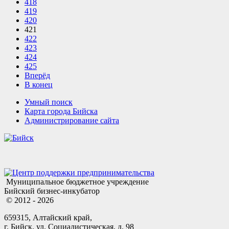
418
419
420
421
422
423
424
425
Вперёд
В конец
Умный поиск
Карта города Бийска
Администрирование сайта
Муниципальное бюджетное учреждение
Бийский бизнес-инкубатор
© 2012 - 2026
659315, Алтайский край,
г. Бийск, ул. Социалистическая, д. 98