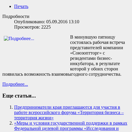
Печать
Подробности
Опубликовано: 05.09.2016 13:10
Просмотров: 2225
В минувшую пятницу
состоялась рабочая встреча
представителей компании
«Союзоптторг» с
резидентами бизнес-
инкубатора, в результате
которой у обоих сторон
появилась возможность взаимовыгодного сотрудничества.
Подробнее...
Еще статьи...
Предприниматели края приглашаются для участия в
работе всероссийского форума «Территория бизнеса –
территория жизни»
«Меры и условия государственной поддержки в рамках
Федеральной целевой программы «Исследования и