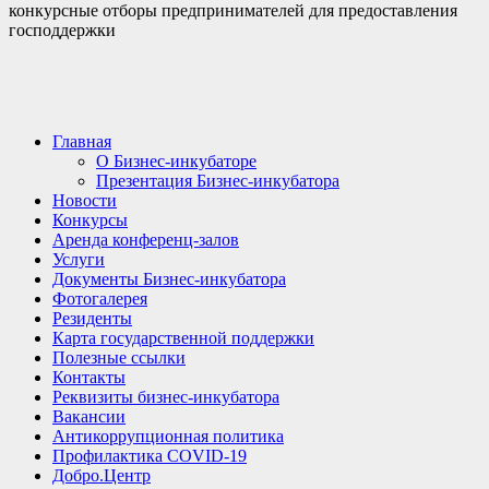
конкурсные отборы предпринимателей для предоставления
господдержки
Главная
О Бизнес-инкубаторе
Презентация Бизнес-инкубатора
Новости
Конкурсы
Аренда конференц-залов
Услуги
Документы Бизнес-инкубатора
Фотогалерея
Резиденты
Карта государственной поддержки
Полезные ссылки
Контакты
Реквизиты бизнес-инкубатора
Вакансии
Антикоррупционная политика
Профилактика COVID-19
Добро.Центр