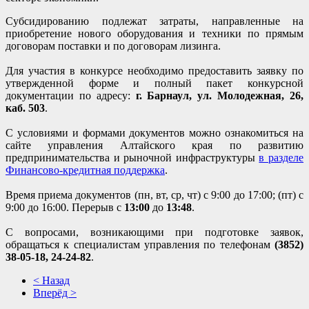
Субсидированию подлежат затраты, направленные на
приобретение нового оборудования и техники по прямым
договорам поставки и по договорам лизинга.
Для участия в конкурсе необходимо предоставить заявку по
утвержденной форме и полный пакет конкурсной
документации по адресу:
г. Барнаул, ул. Молодежная, 26,
каб. 503
.
С условиями и формами документов можно ознакомиться на
сайте управления Алтайского края по развитию
предпринимательства и рыночной инфраструктуры
в разделе
Финансово-кредитная поддержка
.
Время приема документов (пн, вт, ср, чт) с 9:00 до 17:00; (пт) с
9:00 до 16:00. Перерыв с
13:00
до
13:48
.
С вопросами, возникающими при подготовке заявок,
обращаться к специалистам управления по телефонам
(3852)
38-05-18, 24-24-82
.
< Назад
Вперёд >