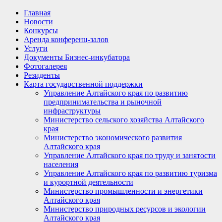
Главная
Новости
Конкурсы
Аренда конференц-залов
Услуги
Документы Бизнес-инкубатора
Фотогалерея
Резиденты
Карта государственной поддержки
Управление Алтайского края по развитию
предпринимательства и рыночной
инфраструктуры
Министерство сельского хозяйства Алтайского
края
Министерство экономического развития
Алтайского края
Управление Алтайского края по труду и занятости
населения
Управление Алтайского края по развитию туризма
и курортной деятельности
Министерство промышленности и энергетики
Алтайского края
Министерство природных ресурсов и экологии
Алтайского края