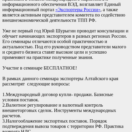
информационного обеспечения ВЭД, возглавляет Единый
информационный портал
«Экспортеры России»
, а также
является активным представителем комитета по содействию
внешнеэкономической деятельности ТПП РФ.
Уже не первый год Юрий Шурыгин проводит консультации и
обучает начинающих экспортеров в разных регионах России.
Его семинары отличаются особой практичностью и
актуальностью. Под его руководством представители малого
и среднего бизнеса ставят высокие цели и успешно
применяют на практике полученные знания.
Участие в семинаре БЕСПЛАТНОЕ!
В рамках данного семинара экспортеры Алтайского края
рассмотрят следующие вопросы:
1.Международный договор купли- продажи. Базисные
условия поставок.
2.Валютное регулирование и валютный контроль
внешнеторговых сделок. Инструменты международных
расчетов.
3.Налогооблажение экспортных поставок. Порядок
подтверждения вывоза товаров с территории РФ. Практика
возврата НДС.