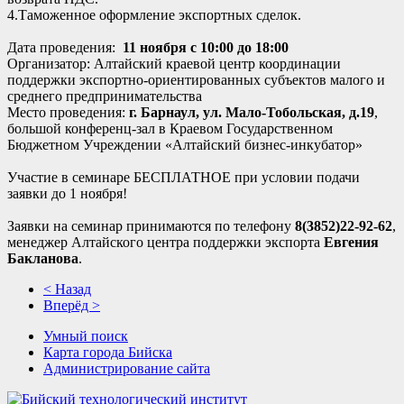
4.Таможенное оформление экспортных сделок.
Дата проведения:
11 ноября с 10:00 до 18:00
Организатор: Алтайский краевой центр координации
поддержки экспортно-ориентированных субъектов малого и
среднего предпринимательства
Место проведения:
г. Барнаул, ул. Мало-Тобольская, д.19
,
большой конференц-зал в Краевом Государственном
Бюджетном Учреждении «Алтайский бизнес-инкубатор»
Участие в семинаре БЕСПЛАТНОЕ при условии подачи
заявки до 1 ноября!
Заявки на семинар принимаются по телефону
8(3852)22-92-62
,
менеджер Алтайского центра поддержки экспорта
Евгения
Бакланова
.
< Назад
Вперёд >
Умный поиск
Карта города Бийска
Администрирование сайта