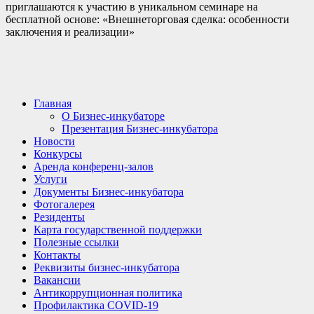
приглашаются к участию в уникальном семинаре на
бесплатной основе: «Внешнеторговая сделка: особенности
заключения и реализации»
Главная
О Бизнес-инкубаторе
Презентация Бизнес-инкубатора
Новости
Конкурсы
Аренда конференц-залов
Услуги
Документы Бизнес-инкубатора
Фотогалерея
Резиденты
Карта государственной поддержки
Полезные ссылки
Контакты
Реквизиты бизнес-инкубатора
Вакансии
Антикоррупционная политика
Профилактика COVID-19