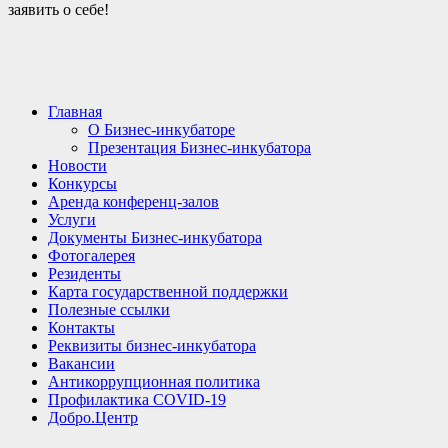
заявить о себе!
Главная
О Бизнес-инкубаторе
Презентация Бизнес-инкубатора
Новости
Конкурсы
Аренда конференц-залов
Услуги
Документы Бизнес-инкубатора
Фотогалерея
Резиденты
Карта государственной поддержки
Полезные ссылки
Контакты
Реквизиты бизнес-инкубатора
Вакансии
Антикоррупционная политика
Профилактика COVID-19
Добро.Центр