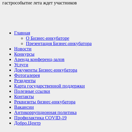
гастрособытие лета ждет участников
Главная
О Бизнес-инкубаторе
Презентация Бизнес-инкубатора
Новости
Конкурсы
Аренда конференц-залов
Услуги
Документы Бизнес-инкубатора
Фотогалерея
Резиденты
Карта государственной поддержки
Полезные ссылки
Контакты
Реквизиты бизнес-инкубатора
Вакансии
Антикоррупционная политика
Профилактика COVID-19
Добро.Центр