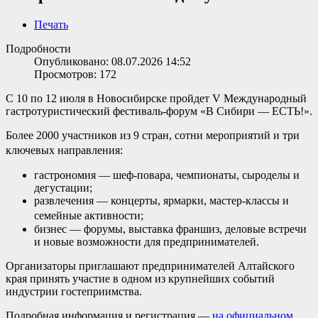
Печать
Подробности
Опубликовано: 08.07.2026 14:52
Просмотров: 172
С 10 по 12 июля в Новосибирске пройдет V Международный
гастротуристический фестиваль-форум «В Сибири — ЕСТЬ!».
Более 2000 участников из 9 стран, сотни мероприятий и три
ключевых направления:
гастрономия — шеф-повара, чемпионаты, сыроделы и
дегустации;
развлечения — концерты, ярмарки, мастер-классы и
семейные активности;
бизнес — форумы, выставка франшиз, деловые встречи
и новые возможности для предпринимателей.
Организаторы приглашают предпринимателей Алтайского
края принять участие в одном из крупнейших событий
индустрии гостеприимства.
Подробная информация и регистрация —
на официальном