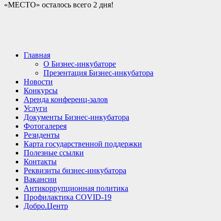
«МЕСТО» осталось всего 2 дня!
Главная
О Бизнес-инкубаторе
Презентация Бизнес-инкубатора
Новости
Конкурсы
Аренда конференц-залов
Услуги
Документы Бизнес-инкубатора
Фотогалерея
Резиденты
Карта государственной поддержки
Полезные ссылки
Контакты
Реквизиты бизнес-инкубатора
Вакансии
Антикоррупционная политика
Профилактика COVID-19
Добро.Центр