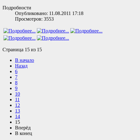
Подробности
Опубликовано: 11.08.2011 17:18
Просмотров: 3553
Страница 15 из 15
В начало
Назад
6
7
8
9
10
11
12
13
14
15
Вперёд
В конец