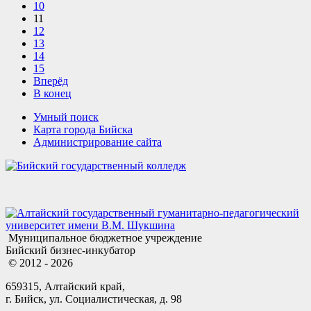
10
11
12
13
14
15
Вперёд
В конец
Умный поиск
Карта города Бийска
Администрирование сайта
Муниципальное бюджетное учреждение
Бийский бизнес-инкубатор
© 2012 - 2026
659315, Алтайский край,
г. Бийск, ул. Социалистическая, д. 98