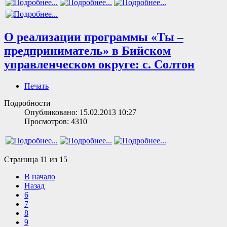
О реализации программы «Ты –
предприниматель» в Бийском
управленческом округе: с. Солтон
Печать
Подробности
Опубликовано: 15.02.2013 10:27
Просмотров: 4310
Страница 11 из 15
В начало
Назад
6
7
8
9