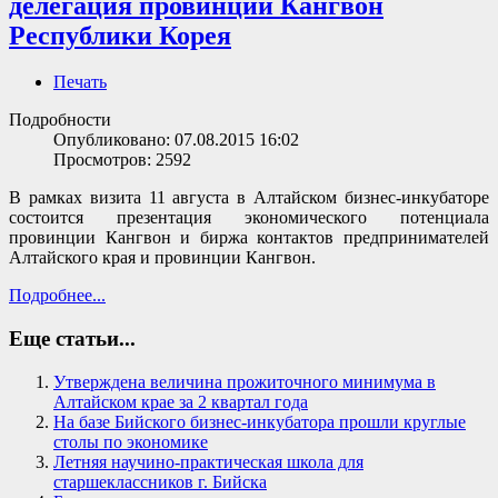
делегация провинции Кангвон
Республики Корея
Печать
Подробности
Опубликовано: 07.08.2015 16:02
Просмотров: 2592
В рамках визита
11 августа
в Алтайском бизнес-инкубаторе
состоится презентация
экономического потенциала
провинции Кангвон
и
биржа контактов
предпринимателей
Алтайского края и провинции Кангвон.
Подробнее...
Еще статьи...
Утверждена величина прожиточного минимума в
Алтайском крае за 2 квартал года
На базе Бийского бизнес-инкубатора прошли круглые
столы по экономике
Летняя научино-практическая школа для
старшеклассников г. Бийска