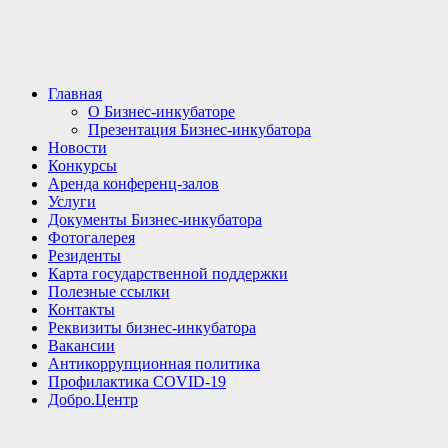
Главная
О Бизнес-инкубаторе
Презентация Бизнес-инкубатора
Новости
Конкурсы
Аренда конференц-залов
Услуги
Документы Бизнес-инкубатора
Фотогалерея
Резиденты
Карта государственной поддержки
Полезные ссылки
Контакты
Реквизиты бизнес-инкубатора
Вакансии
Антикоррупционная политика
Профилактика COVID-19
Добро.Центр