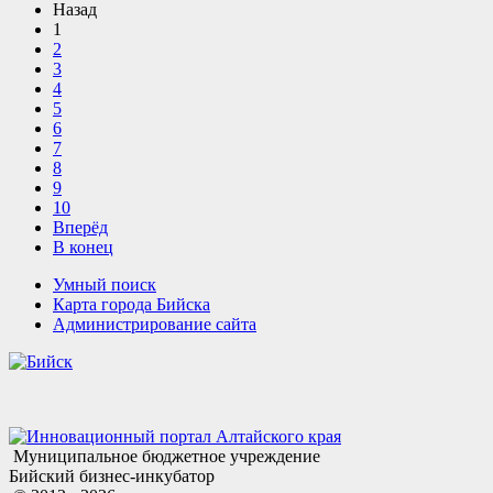
Назад
1
2
3
4
5
6
7
8
9
10
Вперёд
В конец
Умный поиск
Карта города Бийска
Администрирование сайта
Муниципальное бюджетное учреждение
Бийский бизнес-инкубатор