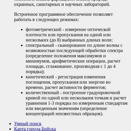
охранных, санитарных и научных лабораторий.
Встроенное программное обеспечение позволяет
работать в следующих режимах:
фотометрический - измерение оптической
плотности или пропускания на одной или
нескольких (до 8) выбранных длинах волн;
спектральный - сканирование по длине волны с
возможностью последующей обработки спектра
(определение положения максимумов и
минимумов, арифметические операции, расчет
площади, сглаживание, производная с 1 до 4
порядка);
кинетический - регистрация изменения
поглощения, пропускания или энергии во
времени, расчет активности ферментов;
количественный - построение градуировочной
кривой по одной или нескольким точкам и расчет
уравнения 1-3 порядка по измеренным стандартам
или введенным значениям (определение
концентраций неизвестных образцов).
Умный поиск
Карта города Бийска