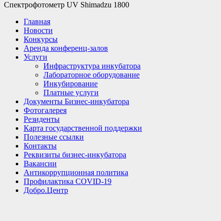
Спектрофотометр UV Shimadzu 1800
Главная
Новости
Конкурсы
Аренда конференц-залов
Услуги
Инфраструктура инкубатора
Лабораторное оборудование
Инкубирование
Платные услуги
Документы Бизнес-инкубатора
Фотогалерея
Резиденты
Карта государственной поддержки
Полезные ссылки
Контакты
Реквизиты бизнес-инкубатора
Вакансии
Антикоррупционная политика
Профилактика COVID-19
Добро.Центр