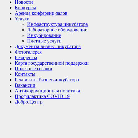
Новости
Конкурсы
Аренда конференц-залов
Услуги
Инфраструктура инкубатора
Лабораторное оборудование
Инкубирование
Платные услуги
Документы Бизнес-инкубатора
Фотогалерея
Резиденты
Карта государственной поддержки
Полезные ссылки
Контакты
Реквизиты бизнес-инкубатора
Вакансии
Антикоррупционная политика
Профилактика COVID-19
Добро.Центр