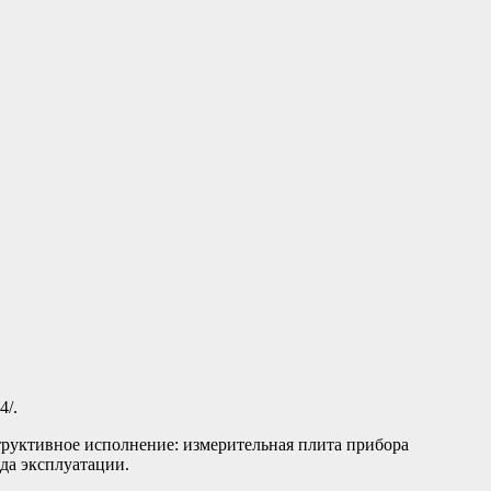
4/.
труктивное исполнение: измерительная плита прибора
ода эксплуатации.