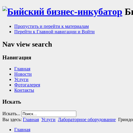
Б
Пропустить и перейти к материалам
Перейти к Главной навигации и Войти
Nav view search
Навигация
Главная
Новости
Услуги
Фотогалерея
Контакты
Искать
Искать...
Вы здесь:
Главная
Услуги
Лабораторное оборудование
Гриндо
Главная