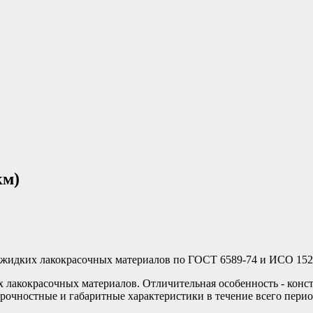
км)
 жидких лакокрасочных материалов по ГОСТ 6589-74 и ИСО 152
 лакокрасочных материалов. Отличительная особенность - конс
прочностные и габаритные характеристики в течение всего пери