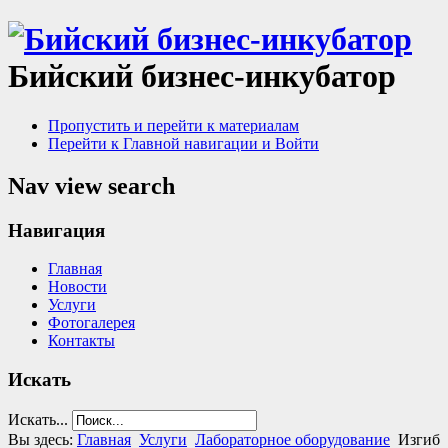
Бийский бизнес-инкубатор
Пропустить и перейти к материалам
Перейти к Главной навигации и Войти
Nav view search
Навигация
Главная
Новости
Услуги
Фотогалерея
Контакты
Искать
Искать...
Вы здесь:
Главная
Услуги
Лабораторное оборудование
Изгиб