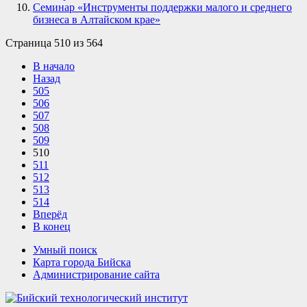
Семинар «Инструменты поддержки малого и среднего
бизнеса в Алтайском крае»
Страница 510 из 564
В начало
Назад
505
506
507
508
509
510
511
512
513
514
Вперёд
В конец
Умный поиск
Карта города Бийска
Администрирование сайта