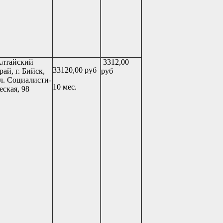
лтайский
3312,00
33120,00 руб
рай, г. Бийск,
руб
л. Социалисти-
10 мес.
еская, 98