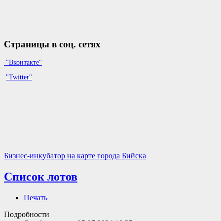
Страницы в соц. сетях
"Вконтакте"
"Twitter"
Бизнес-инкубатор на карте города Бийска
Список лотов
Печать
Подробности