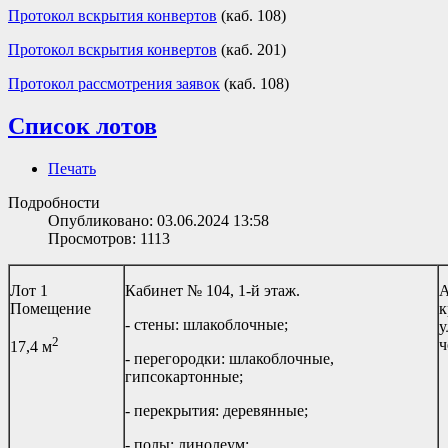
Протокол вскрытия конвертов
(каб. 108)
Протокол вскрытия конвертов
(каб. 201)
Протокол рассмотрения заявок
(каб. 108)
Список лотов
Печать
Подробности
Опубликовано: 03.06.2024 13:58
Просмотров: 1113
Лот 1
Кабинет № 104, 1-й этаж.
А
Помещение
к
- стены: шлакоблочные;
у
2
ч
17,4 м
- перегородки: шлакоблочные,
гипсокартонные;
- перекрытия: деревянные;
- полы: линолеум;