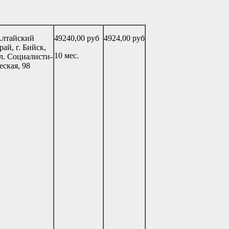
лтайский
49240,00 руб
4924,00 руб
рай, г. Бийск,
10 мес.
л. Социалисти-
еская, 98