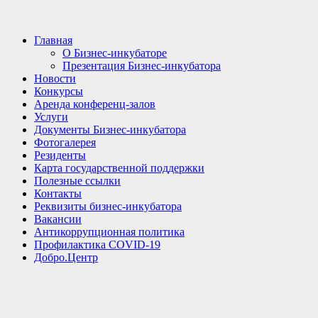
Главная
О Бизнес-инкубаторе
Презентация Бизнес-инкубатора
Новости
Конкурсы
Аренда конференц-залов
Услуги
Документы Бизнес-инкубатора
Фотогалерея
Резиденты
Карта государственной поддержки
Полезные ссылки
Контакты
Реквизиты бизнес-инкубатора
Вакансии
Антикоррупционная политика
Профилактика COVID-19
Добро.Центр