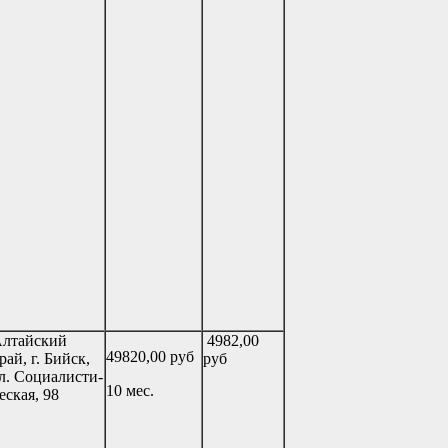
лтайский
4982,00
49820,00 руб
рай, г. Бийск,
руб
л. Социалисти-
10 мес.
еская, 98