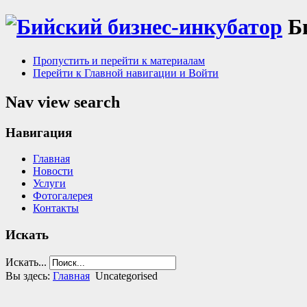
Б
Пропустить и перейти к материалам
Перейти к Главной навигации и Войти
Nav view search
Навигация
Главная
Новости
Услуги
Фотогалерея
Контакты
Искать
Искать...
Вы здесь:
Главная
Uncategorised