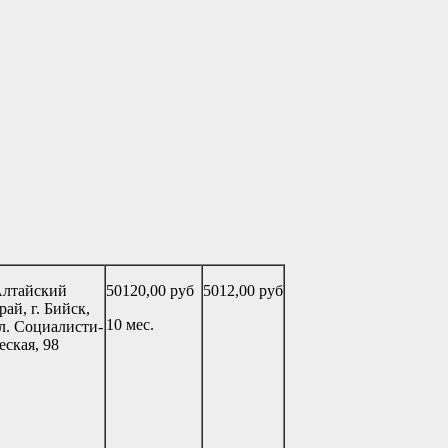
лтайский
50120,00 руб
5012,00 руб
рай, г. Бийск,
10 мес.
л. Социалисти-
еская, 98