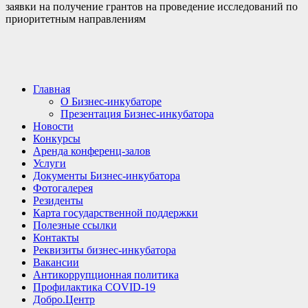
заявки на получение грантов на проведение исследований по
приоритетным направлениям
Главная
О Бизнес-инкубаторе
Презентация Бизнес-инкубатора
Новости
Конкурсы
Аренда конференц-залов
Услуги
Документы Бизнес-инкубатора
Фотогалерея
Резиденты
Карта государственной поддержки
Полезные ссылки
Контакты
Реквизиты бизнес-инкубатора
Вакансии
Антикоррупционная политика
Профилактика COVID-19
Добро.Центр