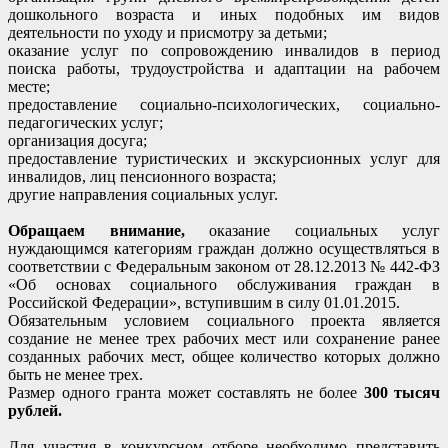
дошкольного возраста и иных подобных им видов
деятельности по уходу и присмотру за детьми;
оказание услуг по сопровождению инвалидов в период
поиска работы, трудоустройства и адаптации на рабочем
месте;
предоставление социально-психологических, социально-
педагогических услуг;
организация досуга;
предоставление туристических и экскурсионных услуг для
инвалидов, лиц пенсионного возраста;
другие направления социальных услуг.
Обращаем внимание,
оказание социальных услуг
нуждающимся категориям граждан должно осуществляться в
соответствии с Федеральным законом от 28.12.2013 № 442-ФЗ
«Об основах социального обслуживания граждан в
Российской Федерации», вступившим в силу 01.01.2015.
Обязательным условием социального проекта является
создание не менее трех рабочих мест или сохранение ранее
созданных рабочих мест, общее количество которых должно
быть не менее трех.
Размер одного гранта может составлять не более
300 тысяч
рублей.
Для участия в конкурсном отборе необходимо представить