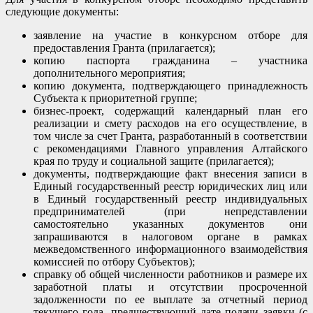
следующие документы:
заявление на участие в конкурсном отборе для
предоставления Гранта (прилагается);
копию паспорта гражданина – участника
дополнительного мероприятия;
копию документа, подтверждающего принадлежность
Субъекта к приоритетной группе;
бизнес-проект, содержащий календарный план его
реализации и смету расходов на его осуществление, в
том числе за счет Гранта, разработанный в соответствии
с рекомендациями Главного управления Алтайского
края по труду и социальной защите (прилагается);
документы, подтверждающие факт внесения записи в
Единый государственный реестр юридических лиц или
в Единый государственный реестр индивидуальных
предпринимателей (при непредставлении
самостоятельно указанных документов они
запрашиваются в налоговом органе в рамках
межведомственного информационного взаимодействия
комиссией по отбору Субъектов);
справку об общей численности работников и размере их
заработной платы и отсутствии просроченной
задолженности по ее выплате за отчетный период
текущего года, предшествующий дате подачи заявки (с