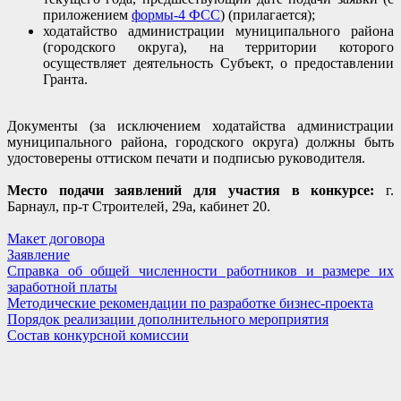
приложением
формы-4 ФСС
) (прилагается);
ходатайство администрации муниципального района
(городского округа), на территории которого
осуществляет деятельность Субъект, о предоставлении
Гранта.
Документы (за исключением ходатайства администрации
муниципального района, городского округа) должны быть
удостоверены оттиском печати и подписью руководителя.
Место подачи заявлений для участия в конкурсе:
г.
Барнаул, пр-т Строителей, 29а, кабинет 20.
Макет договора
Заявление
Справка об общей численности работников и размере их
заработной платы
Методические рекомендации по разработке бизнес-проекта
Порядок реализации дополнительного мероприятия
Состав конкурсной комиссии