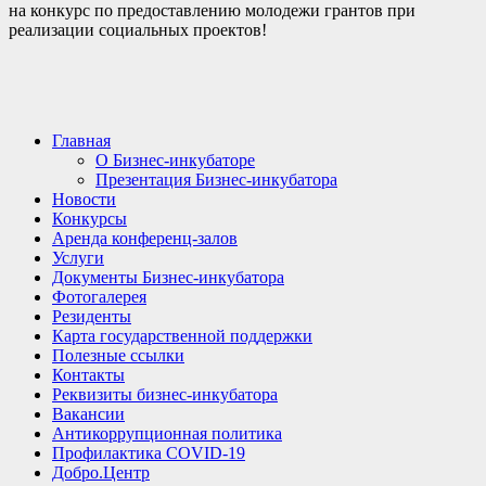
на конкурс по предоставлению молодежи грантов при
реализации социальных проектов!
Главная
О Бизнес-инкубаторе
Презентация Бизнес-инкубатора
Новости
Конкурсы
Аренда конференц-залов
Услуги
Документы Бизнес-инкубатора
Фотогалерея
Резиденты
Карта государственной поддержки
Полезные ссылки
Контакты
Реквизиты бизнес-инкубатора
Вакансии
Антикоррупционная политика
Профилактика COVID-19
Добро.Центр