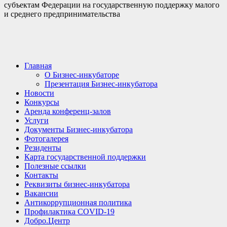
субъектам Федерации на государственную поддержку малого
и среднего предпринимательства
Главная
О Бизнес-инкубаторе
Презентация Бизнес-инкубатора
Новости
Конкурсы
Аренда конференц-залов
Услуги
Документы Бизнес-инкубатора
Фотогалерея
Резиденты
Карта государственной поддержки
Полезные ссылки
Контакты
Реквизиты бизнес-инкубатора
Вакансии
Антикоррупционная политика
Профилактика COVID-19
Добро.Центр