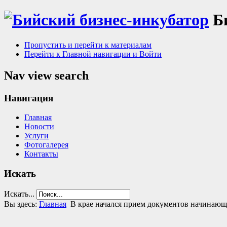
Б
Пропустить и перейти к материалам
Перейти к Главной навигации и Войти
Nav view search
Навигация
Главная
Новости
Услуги
Фотогалерея
Контакты
Искать
Искать...
Вы здесь:
Главная
В крае начался прием документов начинающ