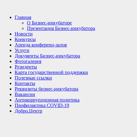
Главная
О Бизнес-инкубаторе
Презентация Бизнес-инкубатора
Новости
Конкурсы
Аренда конференц-залов
Услуги
Документы Бизнес-инкубатора
Фотогалерея
Резиденты
Карта государственной поддержки
Полезные ссылки
Контакты
Реквизиты бизнес-инкубатора
Вакансии
Антикоррупционная политика
Профилактика COVID-19
Добро.Центр