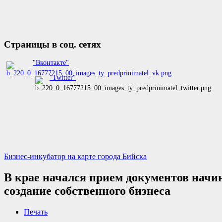
Страницы в соц. сетях
"Вконтакте"
"Twitter"
Бизнес-инкубатор на карте города Бийска
В крае начался прием документов начи
создание собственного бизнеса
Печать