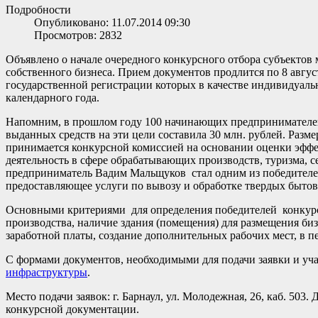
Подробности
Опубликовано: 11.07.2014 09:30
Просмотров: 2832
Объявлено о начале очередного конкурсного отбора субъектов
собственного бизнеса. Прием документов продлится по 8 авгус
государственной регистрации которых в качестве индивидуаль
календарного года.
Напомним, в прошлом году 100 начинающих предпринимателей 
выданных средств на эти цели составила 30 млн. рублей. Разм
принимается конкурсной комиссией на основании оценки эффек
деятельность в сфере обрабатывающих производств, туризма, се
предприниматель Вадим Мальщуков стал одним из победителей 
предоставляющее услуги по вывозу и обработке твердых бытов
Основными критериями для определения победителей конкурса 
производства, наличие здания (помещения) для размещения биз
заработной платы, создание дополнительных рабочих мест, в 
С формами документов, необходимыми для подачи заявки и уч
инфраструктуры
.
Место подачи заявок: г. Барнаул, ул. Молодежная, 26, каб. 50
конкурсной документации.