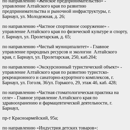
по направлению «Женское предпринимательство» -
управление Алтайского края по развитию
предпринимательства и рыночной инфраструктуры, г.
Барнаул, ул. Молодежная, д. 26;
по направлению «Частное спортивное сооружение» -
управление Алтайского края по физической культуре и спорту,
г. Барнаул, ул. Пролетарская, д. 65;
по направлению «Чистый муниципалитет» - Главное
управление природных ресурсов и экологии Алтайского
края, г. Барнаул, ул. Пролетарская, 250, каб.204;
по направлению «Экскурсионный туристический объект» -
управление Алтайского края по развитию туристско-
рекреационного и санаторно-курортного комплексов, г.
Барнаул, ул. Гоголя, 36/ул. Горького, 29, этаж 4б, каб. 428;
по направлению «Частная стоматологическая практика на
селе» - Главное управление Алтайского края по
здравоохранению и фармацевтической деятельности, г.
Барнаул,
пр-т Красноармейский, 95а;
по направлению «Индустрия детских товаров»: