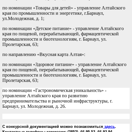
по номинации «Товары для детей» - управление Алтайского
края по промышленности и энергетике, г.Барнаул,
ул.Молодежная, д. 1;
по номинации «Детское питание» - управление Алтайского
края по пищевой, перерабатывающей, фармацевтической
промышленности и биотехнологиям, г. Барнаул, ул.
Пролетарская, 63;
по направлению «Вкусная карта Алтая»:
по номинации «Здоровое питание» - управление Алтайского
края по пищевой, перерабатывающей, фармацевтической
промышленности и биотехнологиям, г. Барнаул, ул.
Пролетарская, 63;
по номинации «Гастрономическая уникальность» -
управление Алтайского края по развитию
предпринимательства и рыночной инфраструктуры, г.
Барнаул, ул. Молодежная, д. 26.
С конкурсной документацией можно познакомиться
здесь
.
Контактные телефоны комиссии: (3852) 66-95-53, 66-93-94.