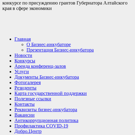
конкурсе по присуждению грантов Губернатора Алтайского
края в сфере экономики
Главная
О Бизнес-инкубаторе
Презентация Бизнес-инкубатора
Новости
Конкурсы
Аренда конференц-залов
Услуги
Документы Бизнес-инкубатора
Фотогалерея
Резиденты
Карта государственной поддержки
Полезные ссылки
Контакты
Реквизиты бизнес-инкубатора
Вакансии
Антикоррупционная политика
Профилактика COVID-19
Добро.Центр