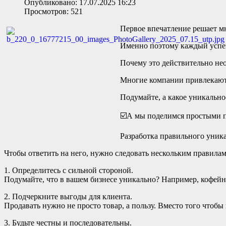
Опубликовано: 17.07.2025 16:23
Просмотров: 521
Первое впечатление решает м
Именно поэтому каждый успе
Почему это действительно нео
Многие компании привлекают 
Подумайте, а какое уникально
☑️А мы поделимся простыми 
Разработка правильного уника
Чтобы ответить на него, нужно следовать нескольким правилам
1. Определитесь с сильной стороной.
Подумайте, что в вашем бизнесе уникально? Например, кофейн
2. Подчеркните выгоды для клиента.
Продавать нужно не просто товар, а пользу. Вместо того чтоб
3. Будьте честны и последовательны.