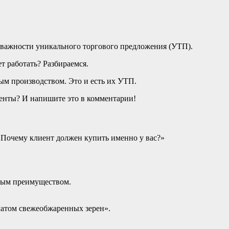
важности уникального торгового предложения (УТП).
т работать? Разбираемся.
м производством. Это и есть их УТП.
ренты? И напишите это в комментарии!
 «Почему клиент должен купить именно у вас?»
вным преимуществом.
оматом свежеобжаренных зерен».