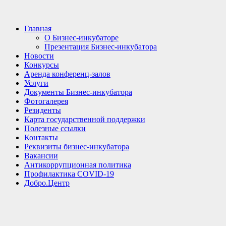
Главная
О Бизнес-инкубаторе
Презентация Бизнес-инкубатора
Новости
Конкурсы
Аренда конференц-залов
Услуги
Документы Бизнес-инкубатора
Фотогалерея
Резиденты
Карта государственной поддержки
Полезные ссылки
Контакты
Реквизиты бизнес-инкубатора
Вакансии
Антикоррупционная политика
Профилактика COVID-19
Добро.Центр