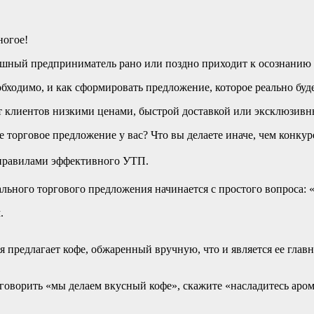
ногое!
шный предприниматель рано или поздно приходит к осознанию 
бходимо, и как сформировать предложение, которое реально буде
клиентов низкими ценами, быстрой доставкой или эксклюзивны
е торговое предложение у вас? Что вы делаете иначе, чем конку
правилами эффективного УТП.
льного торгового предложения начинается с простого вопроса:
.
я предлагает кофе, обжаренный вручную, что и является ее гла
ы говорить «мы делаем вкусный кофе», скажите «насладитесь ар