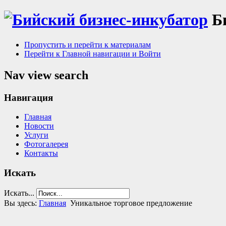
Б
Пропустить и перейти к материалам
Перейти к Главной навигации и Войти
Nav view search
Навигация
Главная
Новости
Услуги
Фотогалерея
Контакты
Искать
Искать...
Вы здесь:
Главная
Уникальное торговое предложение