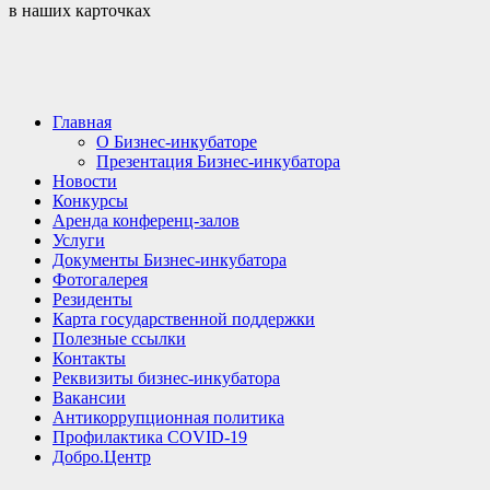
в наших карточках
Главная
О Бизнес-инкубаторе
Презентация Бизнес-инкубатора
Новости
Конкурсы
Аренда конференц-залов
Услуги
Документы Бизнес-инкубатора
Фотогалерея
Резиденты
Карта государственной поддержки
Полезные ссылки
Контакты
Реквизиты бизнес-инкубатора
Вакансии
Антикоррупционная политика
Профилактика COVID-19
Добро.Центр