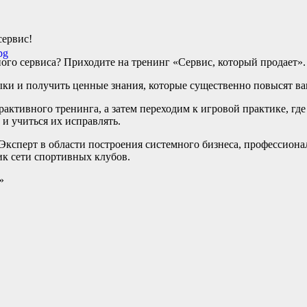
сервис!
ого сервиса? Приходите на тренинг «Сервис, который продает».
ыки и получить ценные знания, которые существенно повысят ва
активного тренинга, а затем переходим к игровой практике, гд
 и учиться их исправлять.
Эксперт в области построения системного бизнеса, профессиона
ик сети спортивных клубов.
»