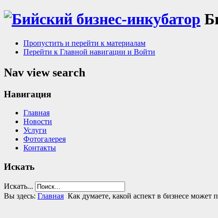
Б
Пропустить и перейти к материалам
Перейти к Главной навигации и Войти
Nav view search
Навигация
Главная
Новости
Услуги
Фотогалерея
Контакты
Искать
Искать...
Вы здесь:
Главная
Как думаете, какой аспект в бизнесе может