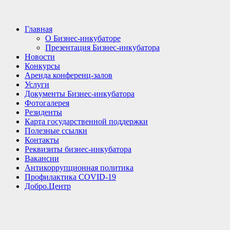
Главная
О Бизнес-инкубаторе
Презентация Бизнес-инкубатора
Новости
Конкурсы
Аренда конференц-залов
Услуги
Документы Бизнес-инкубатора
Фотогалерея
Резиденты
Карта государственной поддержки
Полезные ссылки
Контакты
Реквизиты бизнес-инкубатора
Вакансии
Антикоррупционная политика
Профилактика COVID-19
Добро.Центр