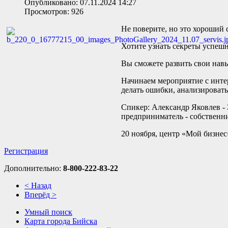
Опубликовано: 07.11.2024 14:27
Просмотров: 926
Не поверите, но это хороший 
Хотите узнать секреты успешн
Вы сможете развить свои нав
Начинаем мероприятие с интер
делать ошибки, анализировать
Спикер: Александр Яковлев - 
предприниматель - собственн
20 ноября, центр «Мой бизнес
Регистрация
Дополнительно:
8-800-222-83-22
< Назад
Вперёд >
Умный поиск
Карта города Бийска