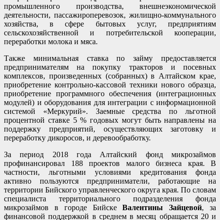
промышленного производства, внешнеэкономической
деятельности, пассажироперевозок, жилищно-коммунального
хозяйства, в сфере бытовых услуг, предприятиям
сельскохозяйственной и потребительской кооперации,
переработки молока и мяса.
Также минимальная ставка по займу предоставляется
предпринимателям на покупку тракторов и посевных
комплексов, произведенных (собранных) в Алтайском крае,
приобретение контрольно-кассовой техники нового образца,
приобретение программного обеспечения (интеграционных
модулей) и оборудования для интеграции с информационной
системой «Меркурий». Заемные средства по льготной
процентной ставке 5 % годовых могут быть направлены на
поддержку предприятий, осуществляющих заготовку и
переработку дикоросов, и деревообработку.
За период 2018 года Алтайский фонд микрозаймов
профинансировал 188 проектов малого бизнеса края. В
частности, льготными условиями кредитования фонда
активно пользуются предприниматели, работающие на
территории Бийского управленческого округа края. По словам
специалиста территориального подразделения фонда
микрозаймов в городе Бийске
Валентины Зайцевой
, за
финансовой поддержкой в среднем в месяц обращается 20 и