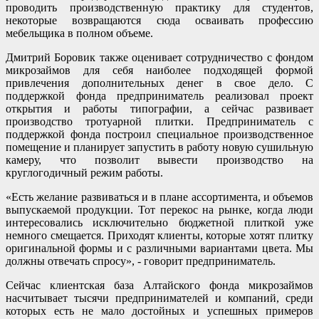
проводить производственную практику для студентов,
некоторые возвращаются сюда осваивать профессию
мебельщика в полном объеме.
Дмитрий Боровик также оценивает сотрудничество с фондом
микрозаймов для себя наиболее подходящей формой
привлечения дополнительных денег в свое дело. С
поддержкой фонда предприниматель реализовал проект
открытия и работы типографии, а сейчас развивает
производство тротуарной плитки. Предприниматель с
поддержкой фонда построил специальное производственное
помещение и планирует запустить в работу новую сушильную
камеру, что позволит вывести производство на
круглогодичный режим работы.
«Есть желание развиваться и в плане ассортимента, и объемов
выпускаемой продукции. Тот перекос на рынке, когда люди
интересовались исключительно бюджетной плиткой уже
немного смещается. Приходят клиенты, которые хотят плитку
оригинальной формы и с различными вариантами цвета. Мы
должны отвечать спросу», - говорит предприниматель.
Сейчас клиентская база Алтайского фонда микрозаймов
насчитывает тысячи предпринимателей и компаний, среди
которых есть не мало достойных и успешных примеров