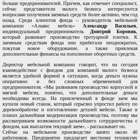
больше предпринимателей. Причем, как отмечает специалист,
сейчас представители малого бизнеса интересуются
вопросами получения заемных средств более активно, чем год
назад. Среди клиентов фонда – руководитель мебельной
компании «Альянс мебель»
Александр Васильев
,
индивидуальный предприниматель
Дмитрий Боровик
,
который развивает производство тротуарной плитки. К
заемным средствам фонда они прибегали неоднократно,
покупая новое оборудование, а также привлекая
дополнительные финансы на пополнение оборотных средств.
Директор мебельной компании говорит, что на сегодня
взаимодействие с фондом для компаний малого бизнеса
является удобной формой в ситуации, когда деньги нужны
оперативно и без сложных обременений для
предпринимателя. «Мы развиваем производство корпусной и
мягкой мебели, понятно, что дополнительные деньги
необходимы всегда. На привлеченный в фонде заем мы
купили новый станок, который серьезно упростил работу по
деревообработке и изготовлению деталей мебели. Также в
планах дальнейшая модернизация производства, поэтому мы
рассматриваем возможности дальнейшего сотрудничества с
фондом, как выплатим текущий заем», - рассказывает он.
Сейчас на мебельном производстве занято около 40
работников. Предприятие предлагает местному техникуму