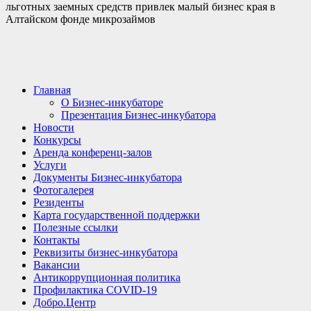
льготных заемных средств привлек малый бизнес края в
Алтайском фонде микрозаймов
Главная
О Бизнес-инкубаторе
Презентация Бизнес-инкубатора
Новости
Конкурсы
Аренда конференц-залов
Услуги
Документы Бизнес-инкубатора
Фотогалерея
Резиденты
Карта государственной поддержки
Полезные ссылки
Контакты
Реквизиты бизнес-инкубатора
Вакансии
Антикоррупционная политика
Профилактика COVID-19
Добро.Центр