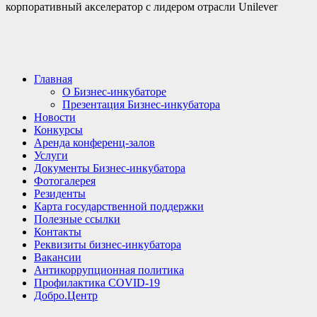
корпоративный акселератор с лидером отрасли Unilever
Главная
О Бизнес-инкубаторе
Презентация Бизнес-инкубатора
Новости
Конкурсы
Аренда конференц-залов
Услуги
Документы Бизнес-инкубатора
Фотогалерея
Резиденты
Карта государственной поддержки
Полезные ссылки
Контакты
Реквизиты бизнес-инкубатора
Вакансии
Антикоррупционная политика
Профилактика COVID-19
Добро.Центр