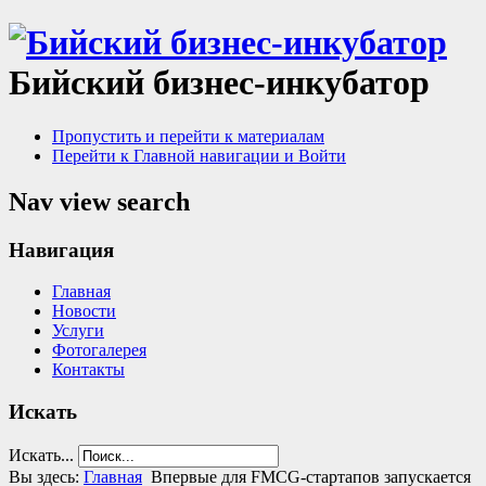
Бийский бизнес-инкубатор
Пропустить и перейти к материалам
Перейти к Главной навигации и Войти
Nav view search
Навигация
Главная
Новости
Услуги
Фотогалерея
Контакты
Искать
Искать...
Вы здесь:
Главная
Впервые для FMCG-стартапов запускается