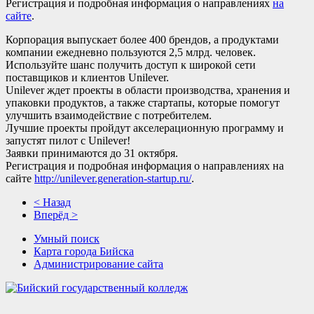
Регистрация и подробная информация о направлениях
на
сайте
.
Корпорация выпускает более 400 брендов, а продуктами
компании ежедневно пользуются 2,5 млрд. человек.
Используйте шанс получить доступ к широкой сети
поставщиков и клиентов Unilever.
Unilever ждет проекты в области производства, хранения и
упаковки продуктов, а также стартапы, которые помогут
улучшить взаимодействие с потребителем.
Лучшие проекты пройдут акселерационную программу и
запустят пилот с Unilever!
Заявки принимаются до 31 октября.
Регистрация и подробная информация о направлениях на
сайте
http://unilever.generation-startup.ru/
.
< Назад
Вперёд >
Умный поиск
Карта города Бийска
Администрирование сайта